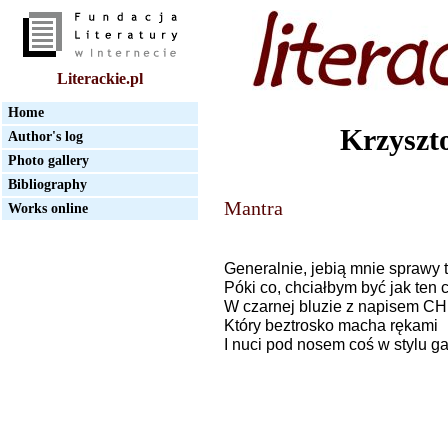
Literackie.pl
Home
Krzyszt
Author's log
Photo gallery
Bibliography
Mantra
Works online
Generalnie, jebią mnie sprawy 
Póki co, chciałbym być jak ten 
W czarnej bluzie z napisem 
Który beztrosko macha rękami
I nuci pod nosem coś w stylu g