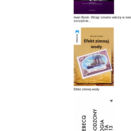
Iwan Bunin. Wciąż smutno wierzę w swo
szczęście...
Efekt zimnej wody